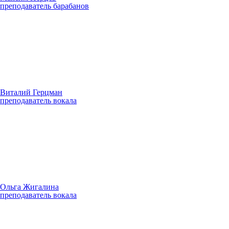
преподаватель барабанов
Виталий Герцман
преподаватель вокала
Ольга Жигалина
преподаватель вокала