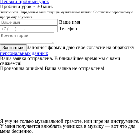
Первый пробный урок
Пробный урок ~ 30 мин.
Знакомимся. Определяем ваши текущие музыкальные навыки. Составляем персональную
программу обучения.
Ваше имя
Телефон
Заполняя форму я даю свое согласие на обработку
Записаться
персональных данных
Ваша заявка отправлена. В ближайшее время мы с вами
свяжемся!
Произошла ошибка! Ваша заявка не отправлена!
Я учу не только музыкальной грамоте, или игре на инструменте.
У меня получается влюблять учеников в музыку — вот что для
меня бесценно.