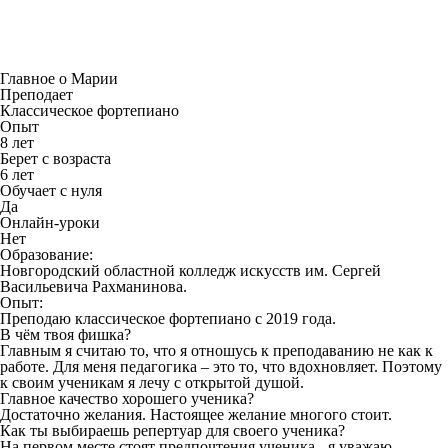
Главное о Марии
Преподает
Классическое фортепиано
Опыт
8 лет
Берет с возраста
6 лет
Обучает с нуля
Да
Онлайн-уроки
Нет
Образование:
Новгородский областной колледж искусств им. Сергей
Васильевича Рахманинова.
Опыт:
Преподаю классическое фортепиано с 2019 года.
В чём твоя фишка?
Главным я считаю то, что я отношусь к преподаванию не как к
работе. Для меня педагогика – это то, что вдохновляет. Поэтому
к своим ученикам я лечу с открытой душой.
Главное качество хорошего ученика?
Достаточно желания. Настоящее желание многого стоит.
Как ты выбираешь репертуар для своего ученика?
На первом месте стоят предпочтения ученика - я уважаю