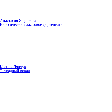
Анастасия Ященкова
Классическое / джазовое фортепиано
Ксения Ляпчук
Эстрадный вокал