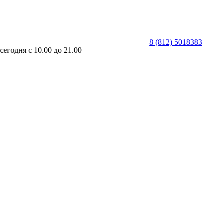
8 (812)
501
83
83
сегодня
с 10.00 до 21.00