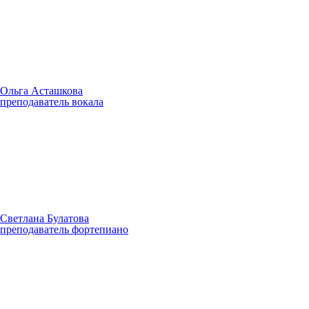
Ольга Асташкова
преподаватель вокала
Светлана Булатова
преподаватель фортепиано