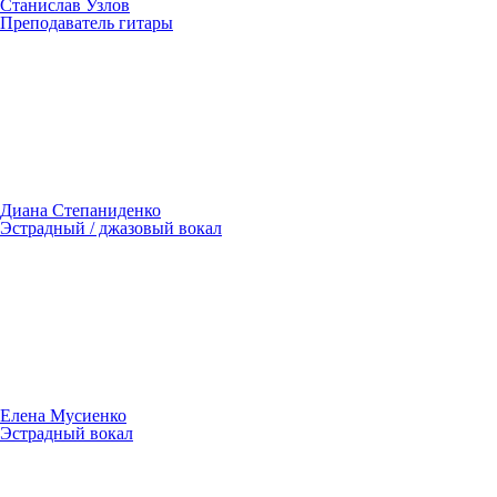
Станислав Узлов
Преподаватель гитары
Диана Степаниденко
Эстрадный / джазовый вокал
Елена Мусиенко
Эстрадный вокал