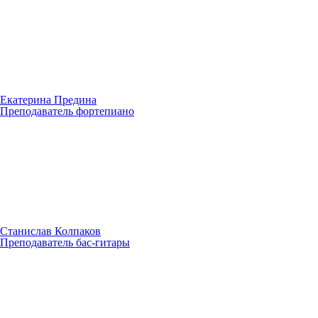
Екатерина Предина
Преподаватель фортепиано
Станислав Колпаков
Преподаватель бас-гитары