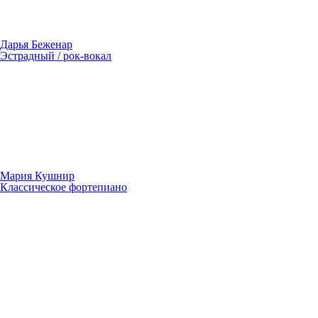
Дарья Беженар
Эстрадный / рок-вокал
Мария Кушнир
Классическое фортепиано