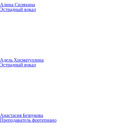
Алина Силяхина
Эстрадный вокал
Адель Хисматуллина
Эстрадный вокал
Анастасия Безрукова
Преподаватель фортепиано