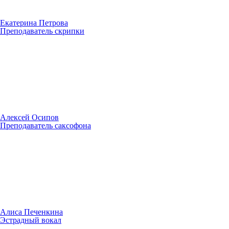
Екатерина Петрова
Преподаватель скрипки
Алексей Осипов
Преподаватель саксофона
Алиса Печенкина
Эстрадный вокал