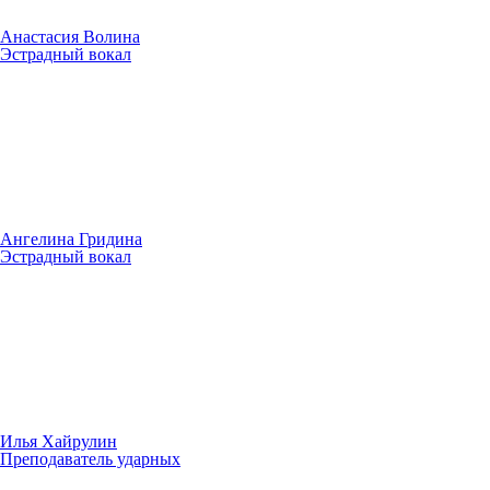
Анастасия Волина
Эстрадный вокал
Ангелина Гридина
Эстрадный вокал
Илья Хайрулин
Преподаватель ударных