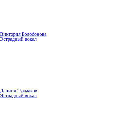
Виктория Болобонова
Эстрадный вокал
Даниил Тукмаков
Эстрадный вокал