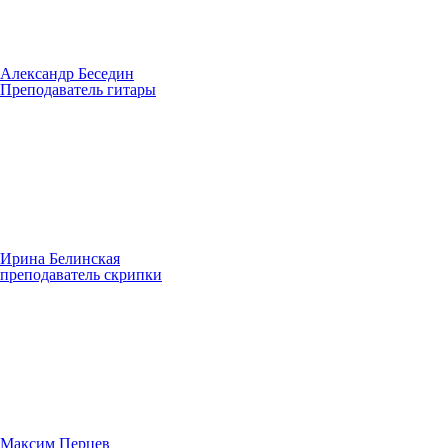
Александр Беседин
Преподаватель гитары
Ирина Белинская
преподаватель скрипки
Максим Перцев