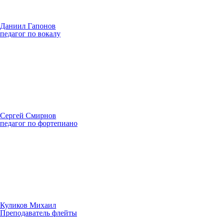
Даниил Гапонов
педагог по вокалу
Сергей Смирнов
педагог по фортепиано
Куликов Михаил
Преподаватель флейты