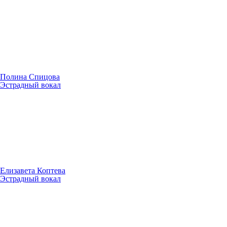
Полина Спицова
Эстрадный вокал
Елизавета Коптева
Эстрадный вокал