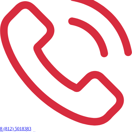
8 (812)
501
83
83