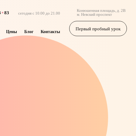
Конюшенная площадь, д. 2B
3
83
сегодня
с 10.00 до 21.00
м. Невский проспект
Первый пробный урок
Цены
Блог
Контакты