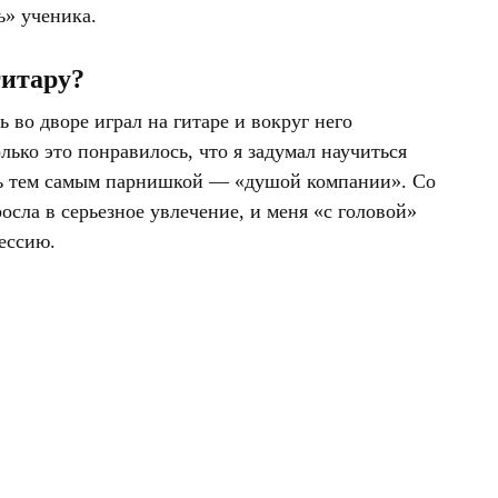
ь» ученика.
гитару?
ь во дворе играл на гитаре и вокруг него
лько это понравилось, что я задумал научиться
ыть тем самым парнишкой — «душой компании». Со
осла в серьезное увлечение, и меня «с головой»
ессию.