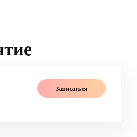
ятие
Записаться