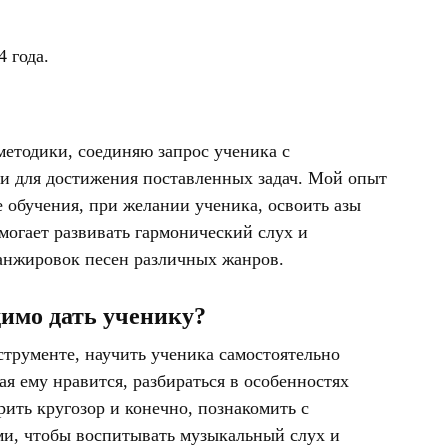
4 года.
етодики, соединяю запрос ученика с
 для достижения поставленных задач. Мой опыт
е обучения, при желании ученика, освоить азы
омогает развивать гармонический слух и
анжировок песен различных жанров.
димо дать ученику?
трументе, научить ученика самостоятельно
ая ему нравится, разбираться в особенностях
ить кругозор и конечно, познакомить с
и, чтобы воспитывать музыкальный слух и