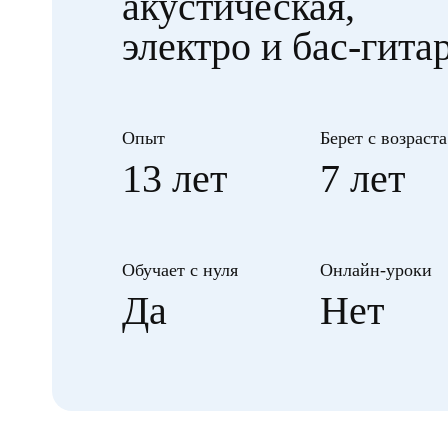
акустическая,
электро и бас-гита
Опыт
Берет с возраста
13 лет
7 лет
Обучает с нуля
Онлайн-уроки
Да
Нет