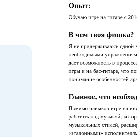
Опыт:
Обучаю игре на гитаре с 201
В чем твоя фишка?
Я не придерживаюсь одной м
необходимыми упражнениями
дает возможность в процесс
игры и на бас-гитаре, что п
понимание особенностей ар
Главное, что необхо
Помимо навыков игре на инс
работать над музыкой, котор
музыкальных стилей, расшир
«эталонными» исполнителям