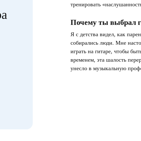
тренировать «наслушанност
ра
Почему ты выбрал 
Я с детства видел, как парен
собирались люди. Мне насто
играть на гитаре, чтобы б
временем, эта шалость перер
унесло в музыкальную проф