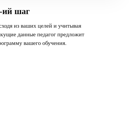
-ий шаг
сходя из ваших целей и учитывая
екущие данные педагог предложит
рограмму вашего обучения.