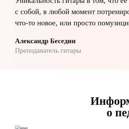
Уникальность гитары в том, что ее
с собой, в любой момент потренир
что-то новое, или просто помузици
Александр Беседин
Преподаватель гитары
Инфор
о пе