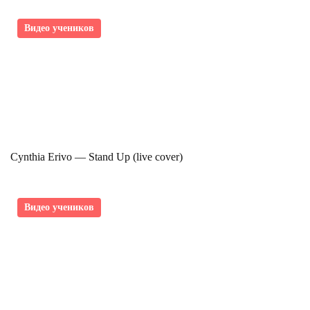
Видео учеников
Cynthia Erivo — Stand Up (live cover)
Видео учеников