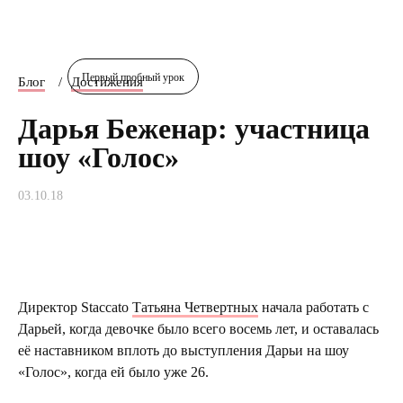
Первый пробный урок
Блог
Достижения
Дарья Беженар: участница
шоу «Голос»
03.10.18
Директор Staccato
Татьяна Четвертных
начала работать с
Дарьей, когда девочке было всего восемь лет, и оставалась
её наставником вплоть до выступления Дарьи на шоу
«Голос», когда ей было уже 26.