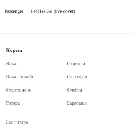
Passenger — Let Her Go (live cover)
Курсы
Вокал
Скрипка
Вокал онлайн
Саксофон
Фортепиано
Флейта
Гитара
Барабаны
Бас-гитара