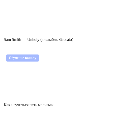
Sam Smith — Unholy (ансамбль Staccato)
Обучение вокалу
Как научиться петь мелизмы